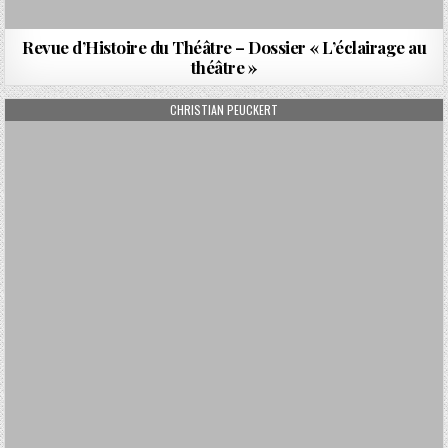
Revue d’Histoire du Théâtre – Dossier « L’éclairage au
théâtre »
AUTHOR:
CHRISTIAN PEUCKERT