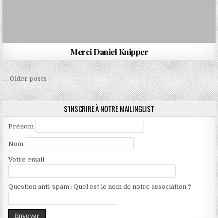
Merci Daniel Knipper
Navigation
← Older posts
des
articles
S’INSCRIRE À NOTRE MAILINGLIST
Prénom
Nom
Votre email
Question anti-spam : Quel est le nom de notre association ?