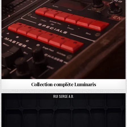
Collection complète Luminaris
AUTHOR:
RUI SERGE A.B.