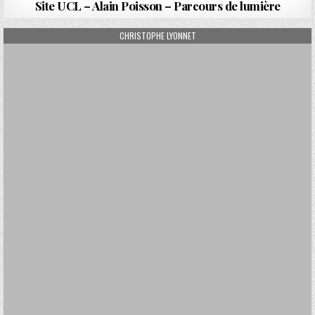
Site UCL – Alain Poisson – Parcours de lumière
AUTHOR:
CHRISTOPHE LYONNET