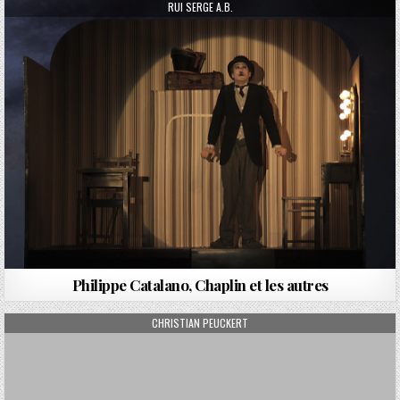
AUTHOR:
RUI SERGE A.B.
Philippe Catalano, Chaplin et les autres
AUTHOR:
CHRISTIAN PEUCKERT