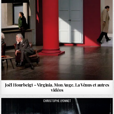
Joël Hourbeigt – Virginia, Mon Ange, La Vénus et autres
vidéos
AUTHOR:
CHRISTOPHE LYONNET