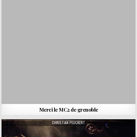
Merci le MC2 de grenoble
AUTHOR:
CHRISTIAN PEUCKERT