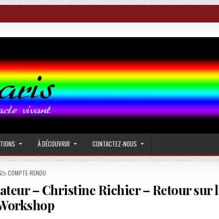
CTIONS
À DÉCOUVRIR
CONTACTEZ-NOUS
POSTED
COMPTE-RENDU
IN
tateur – Christine Richier – Retour sur l
Workshop