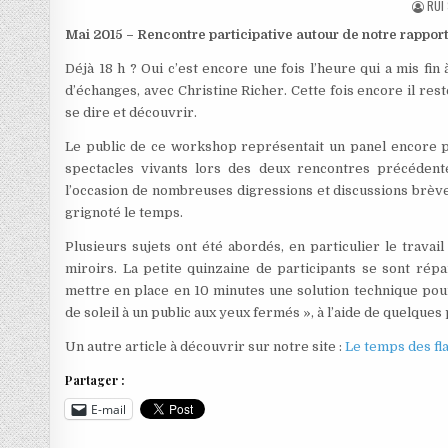
AUT
RUI 
Mai 2015 – Rencontre participative autour de notre rapport
Déjà 18 h ? Oui c’est encore une fois l’heure qui a mis fi
d’échanges, avec Christine Richer. Cette fois encore il res
se dire et découvrir.
Le public de ce workshop représentait un panel encore pl
spectacles vivants lors des deux rencontres précédent
l’occasion de nombreuses digressions et discussions brève
grignoté le temps.
Plusieurs sujets ont été abordés, en particulier le travai
miroirs. La petite quinzaine de participants se sont rép
mettre en place en 10 minutes une solution technique pour
de soleil à un public aux yeux fermés », à l’aide de quelque
Un autre article à découvrir sur notre site :
Le temps des f
Partager :
E-mail