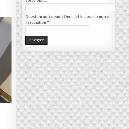
Votre email
Question anti-spam : Quel est le nom de notre
association ?