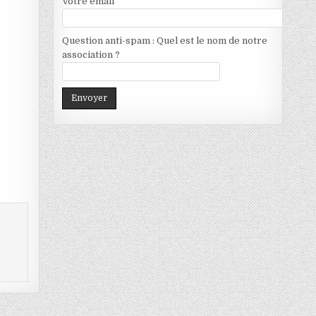
Votre email
Question anti-spam : Quel est le nom de notre
association ?