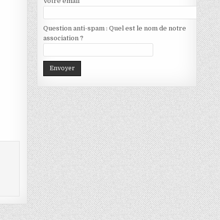
Votre email
Question anti-spam : Quel est le nom de notre
association ?