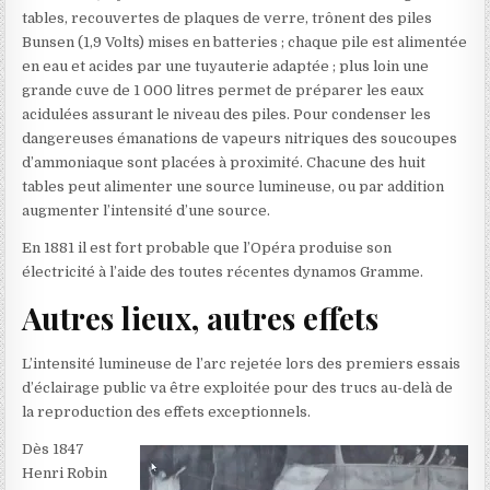
tables, recouvertes de plaques de verre, trônent des piles
Bunsen (1,9 Volts) mises en batteries ; chaque pile est alimentée
en eau et acides par une tuyauterie adaptée ; plus loin une
grande cuve de 1 000 litres permet de préparer les eaux
acidulées assurant le niveau des piles. Pour condenser les
dangereuses émanations de vapeurs nitriques des soucoupes
d’ammoniaque sont placées à proximité. Chacune des huit
tables peut alimenter une source lumineuse, ou par addition
augmenter l’intensité d’une source.
En 1881 il est fort probable que l’Opéra produise son
électricité à l’aide des toutes récentes dynamos Gramme.
Autres lieux, autres effets
L’intensité lumineuse de l’arc rejetée lors des premiers essais
d’éclairage public va être exploitée pour des trucs au-delà de
la reproduction des effets exceptionnels.
Dès 1847
Henri Robin