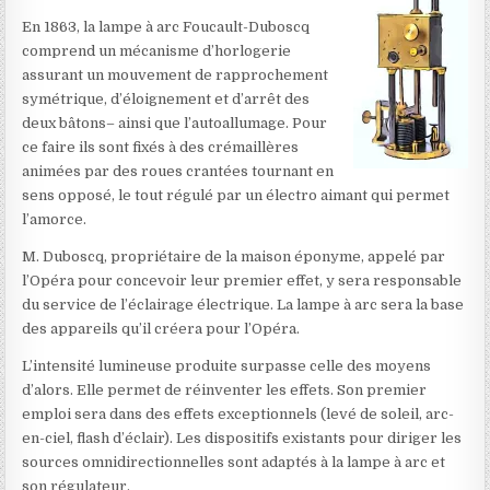
En 1863, la lampe à arc Foucault-Duboscq
comprend un mécanisme d’horlogerie
assurant un mouvement de rapprochement
symétrique, d’éloignement et d’arrêt des
deux bâtons– ainsi que l’autoallumage. Pour
ce faire ils sont fixés à des crémaillères
animées par des roues crantées tournant en
sens opposé, le tout régulé par un électro aimant qui permet
l’amorce.
M. Duboscq, propriétaire de la maison éponyme, appelé par
l’Opéra pour concevoir leur premier effet, y sera responsable
du service de l’éclairage électrique. La lampe à arc sera la base
des appareils qu’il créera pour l’Opéra.
L’intensité lumineuse produite surpasse celle des moyens
d’alors. Elle permet de réinventer les effets. Son premier
emploi sera dans des effets exceptionnels (levé de soleil, arc-
en-ciel, flash d’éclair). Les dispositifs existants pour diriger les
sources omnidirectionnelles sont adaptés à la lampe à arc et
son régulateur.