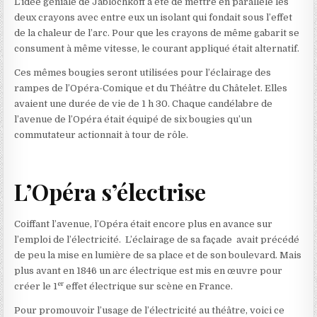
L’idée géniale de Jablochkoff a été de mettre en parallèle les
deux crayons avec entre eux un isolant qui fondait sous l’effet
de la chaleur de l’arc. Pour que les crayons de même gabarit se
consument à même vitesse, le courant appliqué était alternatif.
Ces mêmes bougies seront utilisées pour l’éclairage des
rampes de l’Opéra-Comique et du Théâtre du Châtelet. Elles
avaient une durée de vie de 1 h 30. Chaque candélabre de
l’avenue de l’Opéra était équipé de six bougies qu’un
commutateur actionnait à tour de rôle.
L’Opéra s’électrise
Coiffant l’avenue, l’Opéra était encore plus en avance sur
l’emploi de l’électricité. L’éclairage de sa façade avait précédé
de peu la mise en lumière de sa place et de son boulevard. Mais
plus avant en 1846 un arc électrique est mis en œuvre pour
er
créer le 1
effet électrique sur scène en France.
Pour promouvoir l’usage de l’électricité au théâtre, voici ce