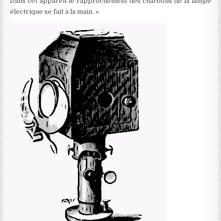
Dans cet appareil le rapprochement des charbons de la lampe
électrique se fait à la main. »