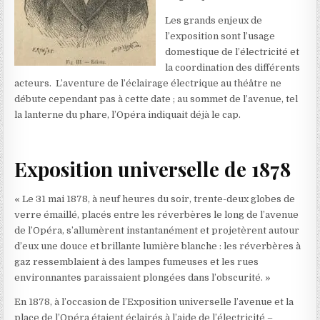
Les grands enjeux de
l’exposition sont l’usage
domestique de l’électricité et
la coordination des différents
acteurs. L’aventure de l’éclairage électrique au théâtre ne
débute cependant pas à cette date ; au sommet de l’avenue, tel
la lanterne du phare, l’Opéra indiquait déjà le cap.
Exposition universelle de 1878
« Le 31 mai 1878, à neuf heures du soir, trente-deux globes de
verre émaillé, placés entre les réverbères le long de l’avenue
de l’Opéra, s’allumèrent instantanément et projetèrent autour
d’eux une douce et brillante lumière blanche : les réverbères à
gaz ressemblaient à des lampes fumeuses et les rues
environnantes paraissaient plongées dans l’obscurité. »
En 1878, à l’occasion de l’Exposition universelle l’avenue et la
place de l’Opéra étaient éclairés à l’aide de l’électricité –