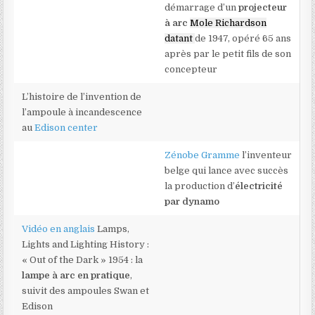
démarrage d’un
projecteur
à arc
Mole Richardson
datant
de 1947, opéré 65 ans
après par le petit fils de son
concepteur
L’histoire de l’invention de
l’ampoule à incandescence
au
Edison center
Zénobe Gramme
l’inventeur
belge qui lance avec succès
la production d’
électricité
par dynamo
Vidéo en anglais
Lamps,
Lights and Lighting History :
« Out of the Dark » 1954 : la
lampe à arc en pratique
,
suivit des ampoules Swan et
Edison