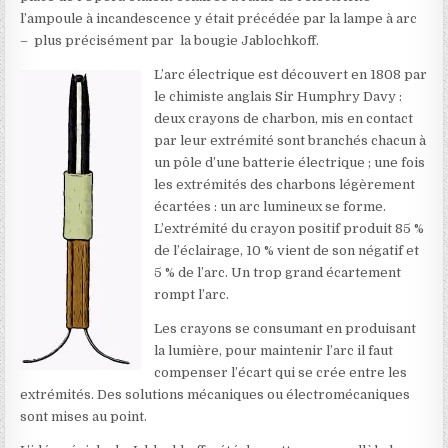
l’ampoule à incandescence y était précédée par la lampe à arc
– plus précisément par la bougie Jablochkoff.
L’arc électrique est découvert en 1808 par
le chimiste anglais Sir Humphry Davy :
deux crayons de charbon, mis en contact
par leur extrémité sont branchés chacun à
un pôle d’une batterie électrique ; une fois
les extrémités des charbons légèrement
écartées : un arc lumineux se forme.
L’extrémité du crayon positif produit 85 %
de l’éclairage, 10 % vient de son négatif et
5 % de l’arc. Un trop grand écartement
rompt l’arc.
Les crayons se consumant en produisant
la lumière, pour maintenir l’arc il faut
compenser l’écart qui se crée entre les
extrémités. Des solutions mécaniques ou électromécaniques
sont mises au point.