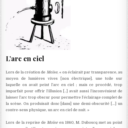
L’arc en ciel
Lors de la création de
Moïse
, « on éclairait par transparence, au
moyen de lumières vives [non électrique], une toile sur
laquelle on avait peint l’arc en ciel ; mais ce procédé, trop
imparfait pour offrir l’illusion [..] avait aussi l’inconvénient de
laisser l’arc trop obscur pour permettre l’éclairage complet de
la scène. On produisait donc [dans] une demi-obscurité […] un
contre-sens physique, un arc en ciel de nuit. »
Lors de la reprise de
Moïse
en 1860, M. Duboscq met au point