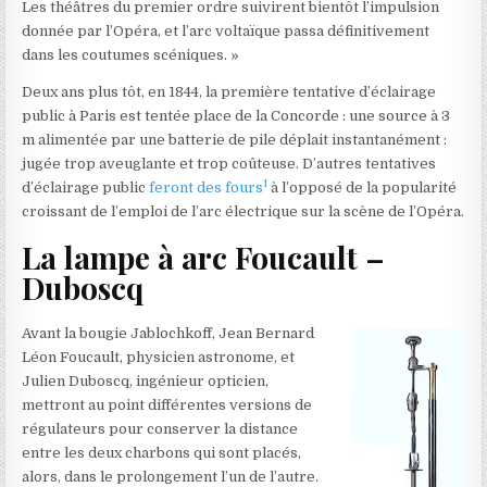
Les théâtres du premier ordre suivirent bientôt l’impulsion
donnée par l’Opéra, et l’arc voltaïque passa définitivement
dans les coutumes scéniques. »
Deux ans plus tôt, en 1844, la première tentative d’éclairage
public à Paris est tentée place de la Concorde : une source à 3
m alimentée par une batterie de pile déplait instantanément :
jugée trop aveuglante et trop coûteuse. D’autres tentatives
1
d’éclairage public
feront des fours
à l’opposé de la popularité
croissant de l’emploi de l’arc électrique sur la scène de l’Opéra.
La lampe à arc Foucault –
Duboscq
Avant la bougie Jablochkoff, Jean Bernard
Léon Foucault, physicien astronome, et
Julien Duboscq, ingénieur opticien,
mettront au point différentes versions de
régulateurs pour conserver la distance
entre les deux charbons qui sont placés,
alors, dans le prolongement l’un de l’autre.