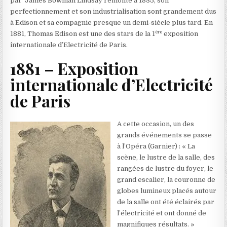
par James Bowman Lindsay remonte à 1835, son
perfectionnement et son industrialisation sont grandement dus
à Edison et sa compagnie presque un demi-siècle plus tard. En
ère
1881, Thomas Edison est une des stars de la 1
exposition
internationale d’Electricité de Paris.
1881 – Exposition
internationale d’Electricité
de Paris
A cette occasion, un des
grands événements se passe
à l’Opéra (Garnier) : « La
scène, le lustre de la salle, des
rangées de lustre du foyer, le
grand escalier, la couronne de
globes lumineux placés autour
de la salle ont été éclairés par
l’électricité et ont donné de
magnifiques résultats. »