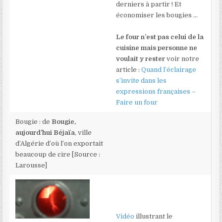
derniers à partir ! Et
économiser les bougies …
Le four n’est pas celui de la
cuisine mais personne ne
voulait y rester
voir notre
article :
Quand l’éclairage
s’invite dans les
expressions françaises –
Faire un four
Bougie : de
Bougie,
aujourd’hui Béjaïa
, ville
d’Algérie d’où l’on exportait
beaucoup de cire [Source :
Larousse]
Vidéo
illustrant le