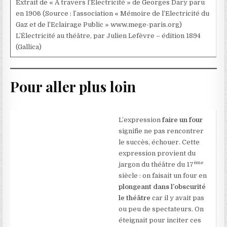
Extrait de « A travers l’Electricité » de Georges Dary paru
en 1906 (Source : l’association « Mémoire de l’Electricité du
Gaz et de l’Eclairage Public » www.mege-paris.org)
L’Électricité au théâtre, par Julien Lefèvre – édition 1894
(Gallica)
Pour aller plus loin
L’expression
faire un four
signifie ne pas rencontrer
le succès, échouer. Cette
expression provient du
ème
jargon du théâtre du 17
siècle : on faisait un four en
plongeant dans l’obscurité
le théâtre
car il y avait pas
ou peu de spectateurs. On
éteignait pour inciter ces