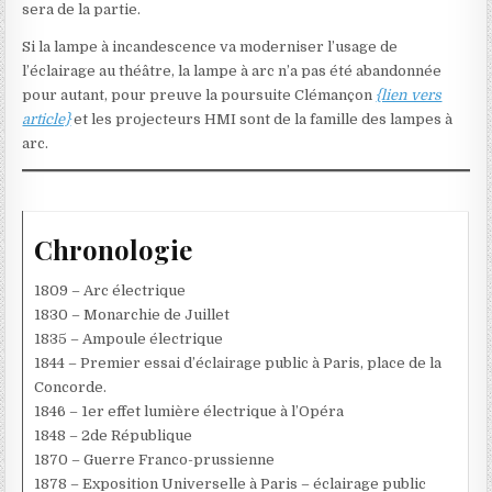
sera de la partie.
Si la lampe à incandescence va moderniser l’usage de
l’éclairage au théâtre, la lampe à arc n’a pas été abandonnée
pour autant, pour preuve la poursuite Clémançon
{lien vers
article}
et les projecteurs HMI sont de la famille des lampes à
arc.
Chronologie
1809 – Arc électrique
1830 – Monarchie de Juillet
1835 – Ampoule électrique
1844 – Premier essai d’éclairage public à Paris, place de la
Concorde.
1846 – 1er effet lumière électrique à l’Opéra
1848 – 2de République
1870 – Guerre Franco-prussienne
1878 – Exposition Universelle à Paris – éclairage public