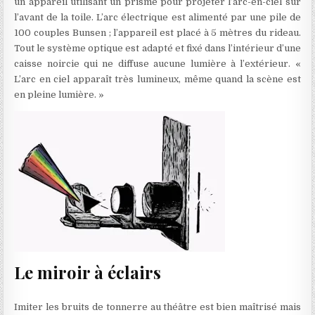
un appareil utilisant un prisme pour projeter l’arc-en-ciel sur
l’avant de la toile. L’arc électrique est alimenté par une pile de
100 couples Bunsen ; l’appareil est placé à 5 mètres du rideau.
Tout le système optique est adapté et fixé dans l’intérieur d’une
caisse noircie qui ne diffuse aucune lumière à l’extérieur. «
L’arc en ciel apparaît très lumineux, même quand la scène est
en pleine lumière. »
Le miroir à éclairs
Imiter les bruits de tonnerre au théâtre est bien maîtrisé mais