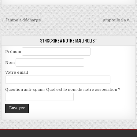
Navigation
← lampe à décharge
ampoule 2KW →
de
l’article
S’INSCRIRE À NOTRE MAILINGLIST
Prénom
Nom
Votre email
Question anti-spam : Quel est le nom de notre association ?